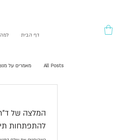
דף הבית
למה 
All Posts
מאמרים על מנש
ארגונומיה במנשאי תינוקו
המלצה של ד"ר 
להתפתחות תינ
כשבוחנים את עולם המנשאי