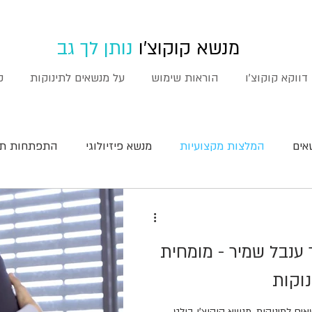
מנשא קוקוצ'ו
נותן לך גב
דווקא קוקוצ'ו
הוראות שימוש
על מנשאים לתינוקות
ק
אים
המלצות מקצועיות
מנשא פיזיולוגי
התפתחות תי
ת
ענבל שמיר - מומחית
וקות
ם לתינוקות, מנשא קוקוצ'ו בולט