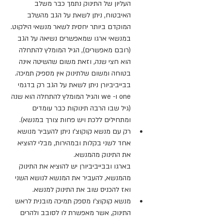
העליון של התינוק נתמך כבר משלב 
האיבטוח, ניתן לשאת על הגב מהשלב 
המוקדם ביותר יחסית לשאר מנשאי הילקוט.
במנשאי ארגו שמאפשרים נשיאה על הגב 
(רובם מאפשרים), הגיל המומלץ להתחלה 
הוא חצי שנה, וזאת משום שהשיטה אינה 
בטוחה ומשום שלתינוק אין מספיק תמיכה. 
בבייביביורן ניתן לשאת על הגב רק בדגמי 
one ו- we והגיל המומלץ להתחלה הוא שנה 
(גיל שבו הרבה תינוקות כבר עומדים 
ומתחילים ללכת ויש פחות צורך במנשא).
רק עם מנשא קוקוצ'ו ניתן להעביר מנושא 
אחד לשני בקלות ובמהירות, מבלי להוציא 
את התינוק מהמנשא.
בארגו ובבייביביורן יש להוציא את התינוק 
מהמנשא, להעביר את המנשא לנושא השני 
ואז להכניס שוב את התינוק למנשא.
מנשא קוקוצ'ו מספק תמיכה 
מובנית ל
ראש 
התינוק, אשר מאפשרת לו לסובב ולהרים 