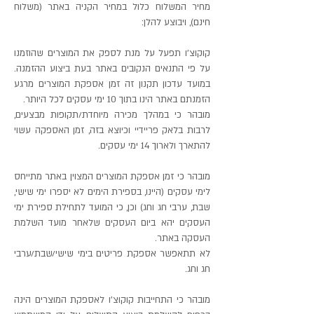
מחיר המשלוח כלול במחיר הקניה באתר (משלוח
חינם), ויבוצע להלן:
קוקוצ'ו תפעל על מנת לספק את המוצרים שהוזמנו
על פי התנאים הנקובים באתר בעת ביצוע ההזמנה.
במועד עדכון תקנון זה זמן אספקת המוצרים מרגע
הזמנתם באתר הינו בתוך 10 ימי עסקים לכל היותר.
מובהר כי במהלך מכירה מיוחדת/תקופות מבצעים,
לרבות בלאק פריידיי וכיוצא בזה, זמן האספקה עשוי
להתארך ולארוך 14 ימי עסקים.
מובהר כי זמן אספקת המוצרים המצוין באתר מתייחס
לימי עסקים (היינו, בספירת הימים לא יספרו ימי שישי,
שבת, ערבי חג וחג) וכן, כי המועד לתחילת ספירת ימי
העסקים יהא ביום העסקים שלאחר מועד השלמת
העסקה באתר.
לא תתאפשר אספקת פריטים בימי שישי/שבת/ערבי
חג וחג.
מובהר כי התחייבות קוקוצ'ו לאספקת המוצרים הינה